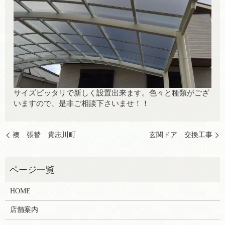
サイズピッタリで新しく設置出来ます。色々と種類がござ
いますので、是非ご相談下さいませ！！
襖 張替 貴志川町
玄関ドア 交換工事
HOME
店舗案内