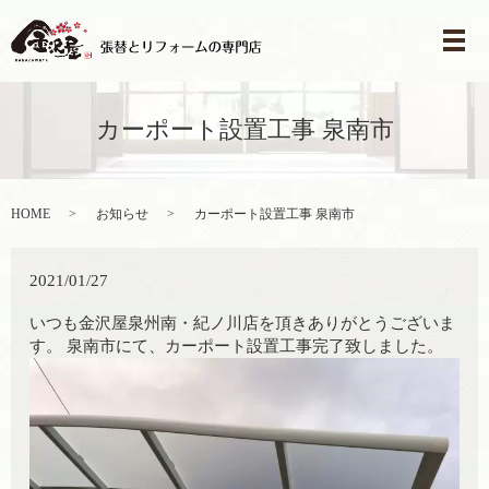
メ
カーポート設置工事 泉南市
HOME
お知らせ
カーポート設置工事 泉南市
2021/01/27
いつも金沢屋泉州南・紀ノ川店を頂きありがとうございま
す。 泉南市にて、カーポート設置工事完了致しました。