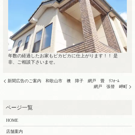
年数の経過したお家もピカピカに仕上がります！！ 是
非、ご相談下さいませ。
新聞広告のご案内 和歌山市 襖 障子 網戸 畳 ﾘﾌｫｰﾑ
網戸 張替 岬町
HOME
店舗案内