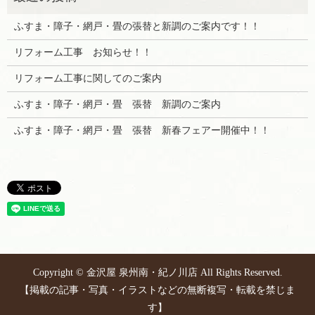
ふすま・障子・網戸・畳の張替と新調のご案内です！！
リフォーム工事 お知らせ！！
リフォーム工事に関してのご案内
ふすま・障子・網戸・畳 張替 新調のご案内
ふすま・障子・網戸・畳 張替 新春フェアー開催中！！
Copyright © 金沢屋 泉州南・紀ノ川店 All Rights Reserved.
【掲載の記事・写真・イラストなどの無断複写・転載を禁じま
す】