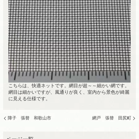
こちらは、快適ネットです。網目が超～～細かい網です。
網目は細かいですが、風通りが良く、室内から景色が綺麗
に見える仕様です。
障子 張替 和歌山市
網戸 張替 田尻町