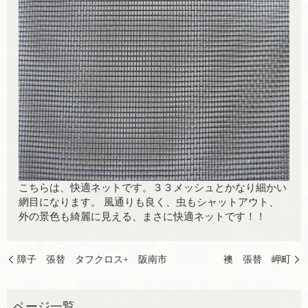
こちらは、快適ネットです。３３メッシュとかなり細かい
網目になります。 風通りも良く、虫もシャットアウト、
外の景色も綺麗に見える、まさに快適ネットです！！
障子 張替 タフクロス+ 阪南市
襖 張替 岬町