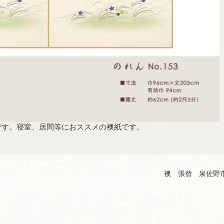
です。寝室、居間等におススメの襖紙です。
襖 張替 泉佐野