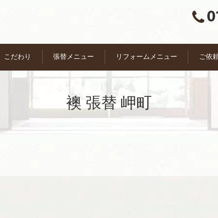
こだわり
張替メニュー
リフォームメニュー
ご依
襖 張替 岬町