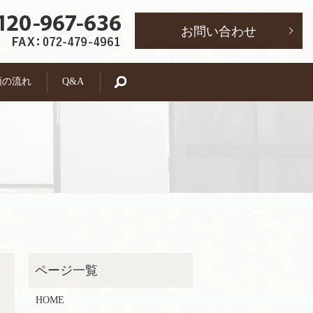
お問い合わせ
頼の流れ
Q&A
search
HOME