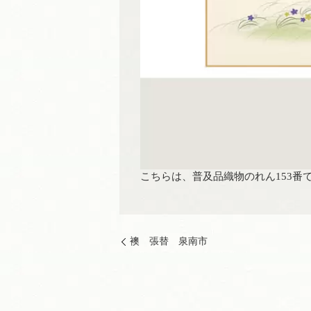
こちらは、普及品織物のれん153番
襖 張替 泉南市