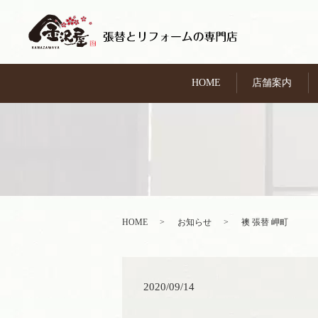
HOME
店舗案内
HOME
お知らせ
襖 張替 岬町
2020/09/14