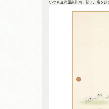
いつも金沢屋泉州南・紀ノ川店を頂