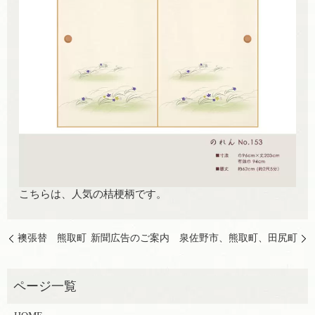
こちらは、人気の桔梗柄です。
襖張替 熊取町
新聞広告のご案内 泉佐野市、熊取町、田尻町