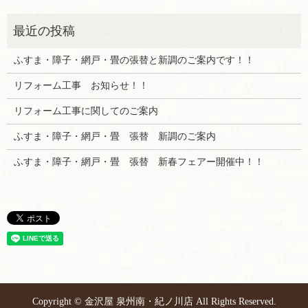
ふすま・障子・網戸・畳の張替と新調のご案内です！！
リフォーム工事 お知らせ！！
リフォーム工事に関してのご案内
ふすま・障子・網戸・畳 張替 新調のご案内
ふすま・障子・網戸・畳 張替 新春フェアー開催中！！
Copyright © 金沢屋 泉州南・紀ノ川店 All Rights Reserved.