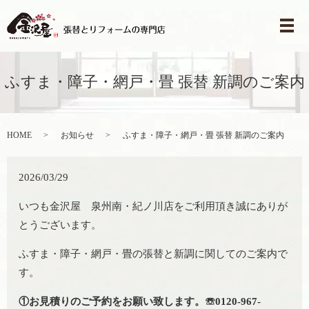
メ
ふすま・障子・網戸・畳 張替 新調のご案内
HOME
お知らせ
ふすま・障子・網戸・畳 張替 新調のご案内
2026/03/29
いつも金沢屋 泉州南・紀ノ川店をご利用頂き誠にありが
とうございます。
ふすま・障子・網戸・畳の張替と新調に関してのご案内で
す。
①お見積りのご予約をお願い致します。☏0120-967-