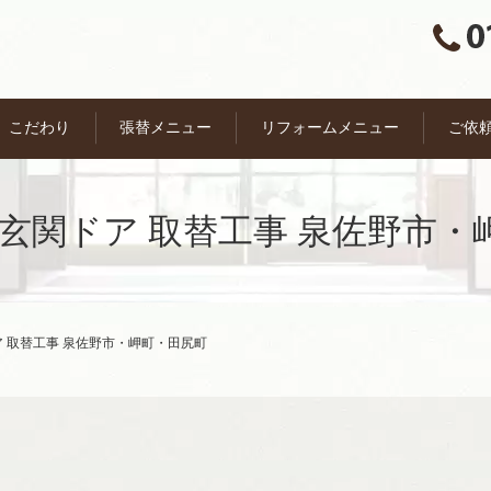
こだわり
張替メニュー
リフォームメニュー
ご依
 玄関ドア 取替工事 泉佐野市・
ア 取替工事 泉佐野市・岬町・田尻町