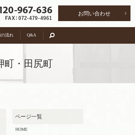
お問い合わせ
頼の流れ
Q&A
search
岬町・田尻町
HOME