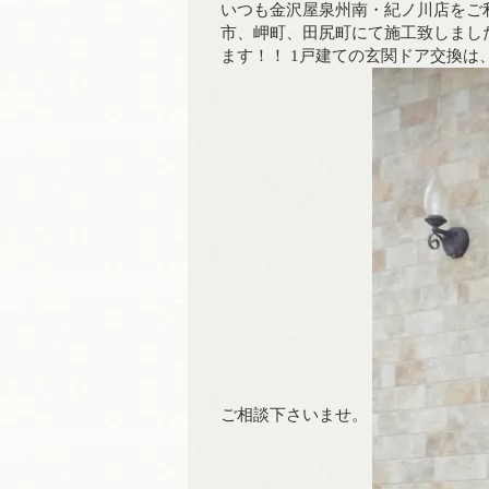
いつも金沢屋泉州南・紀ノ川店をご
市、岬町、田尻町にて施工致しまし
ます！！ 1戸建ての玄関ドア交換は
ご相談下さいませ。