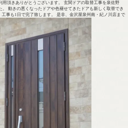
利用頂きありがとうございます。 玄関ドアの取替工事を泉佐野
た。 動きの悪くなったドアや色褪せてきたドアも新しく取替でき
、工事も1日で完了致します。 是非、金沢屋泉州南・紀ノ川店まで