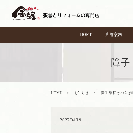
HOME
店舗案内
障子
HOME
お知らせ
障子 張替 かつら
2022/04/19