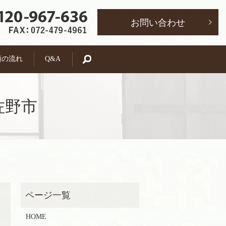
お問い合わせ
頼の流れ
Q&A
search
佐野市
HOME