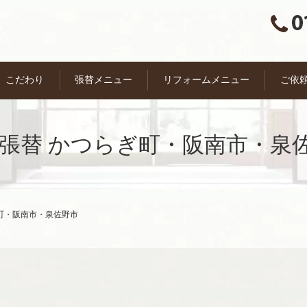
こだわり
張替メニュー
リフォームメニュー
ご依
 張替 かつらぎ町・阪南市・泉
ぎ町・阪南市・泉佐野市