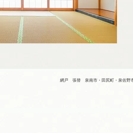
網戸 張替 泉南市・田尻町・泉佐野