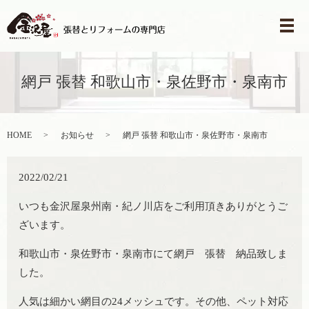
メ
網戸 張替 和歌山市・泉佐野市・泉南市
HOME
お知らせ
網戸 張替 和歌山市・泉佐野市・泉南市
2022/02/21
いつも金沢屋泉州南・紀ノ川店をご利用頂きありがとうご
ざいます。
和歌山市・泉佐野市・泉南市にて網戸 張替 納品致しま
した。
人気は細かい網目の24メッシュです。その他、ペット対応