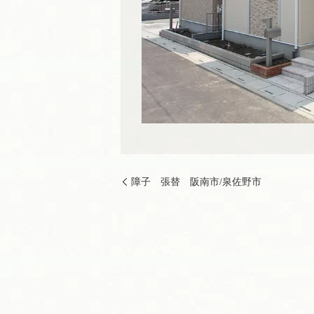
障子 張替 阪南市/泉佐野市