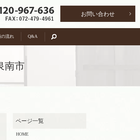
お問い合わせ
頼の流れ
Q&A
search
泉南市
HOME