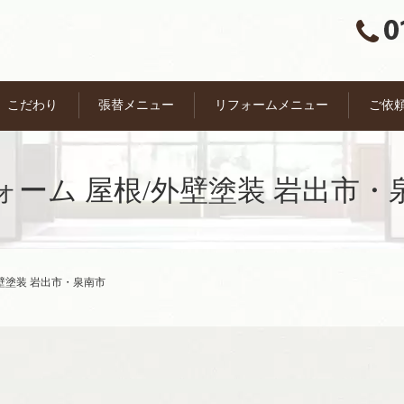
こだわり
張替メニュー
リフォームメニュー
ご依
ォーム 屋根/外壁塗装 岩出市・
壁塗装 岩出市・泉南市