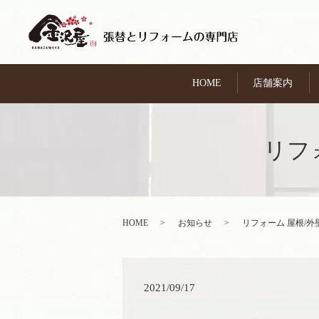
HOME
店舗案内
リフ
HOME
お知らせ
リフォーム 屋根/外
2021/09/17