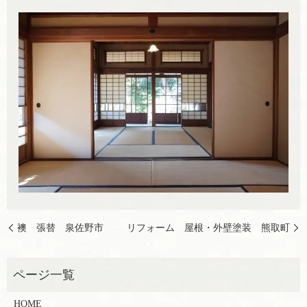
襖 張替 泉佐野市
リフォーム 屋根・外壁塗装 熊取町
HOME