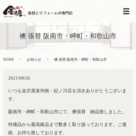
メ
襖 張替 阪南市・岬町・和歌山市
HOME
お知らせ
襖 張替 阪南市・岬町・和歌山市
2021/08/26
いつも金沢屋泉州南・紀ノ川店を頂きありがとうございま
す。
阪南市・岬町・和歌山市にて、襖張替 納品致しました。
特価品から最高級品まで数多く取り扱っております。ご連
絡、お待ち致しております。