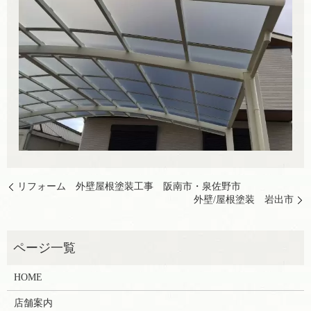
リフォーム 外壁屋根塗装工事 阪南市・泉佐野市
外壁/屋根塗装 岩出市
HOME
店舗案内