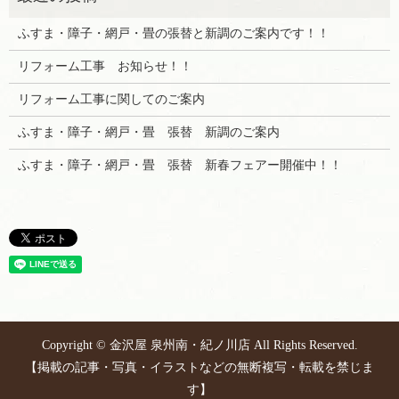
ふすま・障子・網戸・畳の張替と新調のご案内です！！
リフォーム工事 お知らせ！！
リフォーム工事に関してのご案内
ふすま・障子・網戸・畳 張替 新調のご案内
ふすま・障子・網戸・畳 張替 新春フェアー開催中！！
Copyright © 金沢屋 泉州南・紀ノ川店 All Rights Reserved.
【掲載の記事・写真・イラストなどの無断複写・転載を禁じま
す】