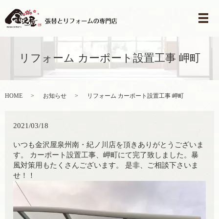
メ
リフォーム カーポート設置工事 岬町
HOME
お知らせ
リフォーム カーポート設置工事 岬町
2021/03/18
いつも金沢屋泉州南・紀ノ川店を頂きありがとうございま
す。 カーポート設置工事、岬町にて完了致しました。暴
風対策用もたくさんございます。 是非、ご相談下さいま
せ！！