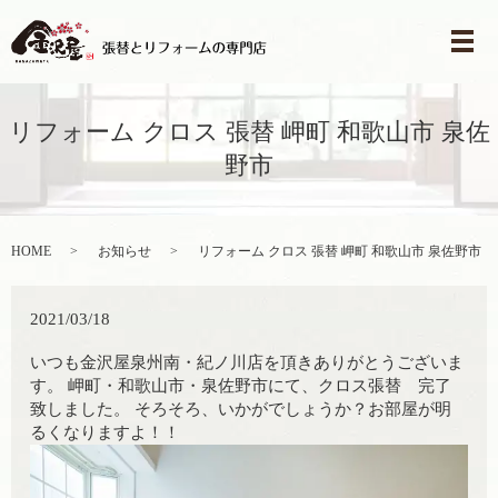
メ
リフォーム クロス 張替 岬町 和歌山市 泉佐
野市
HOME
お知らせ
リフォーム クロス 張替 岬町 和歌山市 泉佐野市
2021/03/18
いつも金沢屋泉州南・紀ノ川店を頂きありがとうございま
す。 岬町・和歌山市・泉佐野市にて、クロス張替 完了
致しました。 そろそろ、いかがでしょうか？お部屋が明
るくなりますよ！！