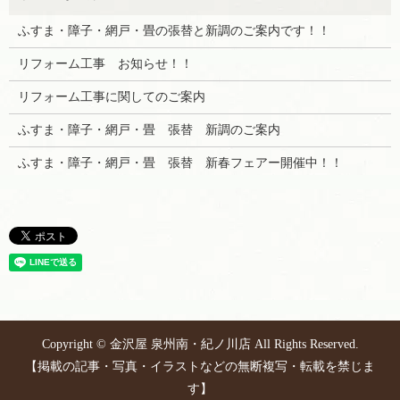
ふすま・障子・網戸・畳の張替と新調のご案内です！！
リフォーム工事 お知らせ！！
リフォーム工事に関してのご案内
ふすま・障子・網戸・畳 張替 新調のご案内
ふすま・障子・網戸・畳 張替 新春フェアー開催中！！
Copyright © 金沢屋 泉州南・紀ノ川店 All Rights Reserved.
【掲載の記事・写真・イラストなどの無断複写・転載を禁じま
す】